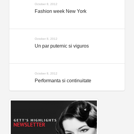
October 8, 2012
Fashion week New York
October 8, 2012
Un par puternic si viguros
October 8, 2012
Performanta si continuitate