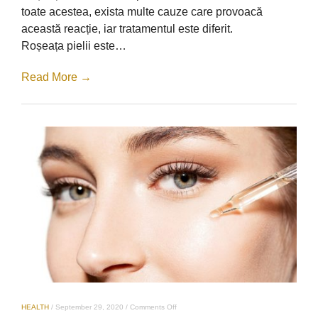
intalnita
toate acestea, exista multe cauze care provoacă
această reacție, iar tratamentul este diferit.
Roșeața pielii este…
Read More →
on
HEALTH
/
September 29, 2020
/
Comments Off
Beneficiile