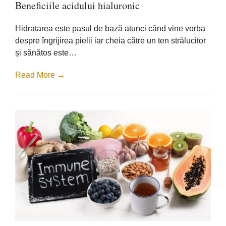
Beneficiile acidului hialuronic
acidului
hialuronic
Hidratarea este pasul de bază atunci când vine vorba
despre îngrijirea pielii iar cheia către un ten strălucitor
și sănătos este…
Read More →