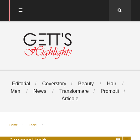
Search
Editorial
Coverstory
Beauty
Hair
Men
News
Transformare
Promotii
Articole
Home
Facial