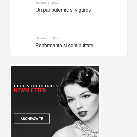
October 8, 2012
Un par puternic si viguros
October 8, 2012
Performanta si continuitate