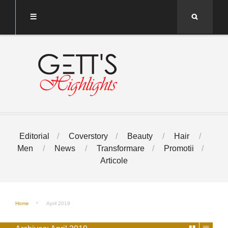
Search
Editorial
Coverstory
Beauty
Hair
Men
News
Transformare
Promotii
Articole
Home
April 2019