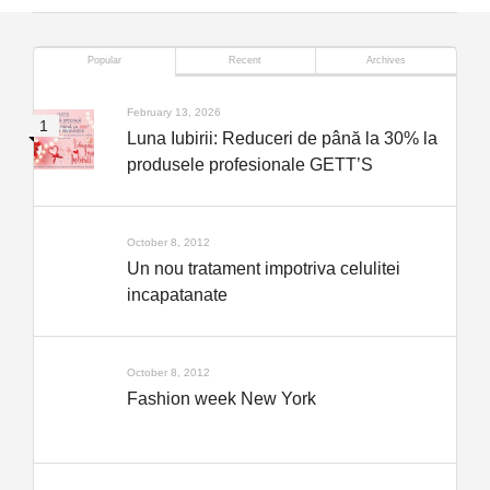
Popular
Recent
Archives
February 13, 2026
Luna Iubirii: Reduceri de până la 30% la
produsele profesionale GETT’S
October 8, 2012
Un nou tratament impotriva celulitei
incapatanate
October 8, 2012
Fashion week New York