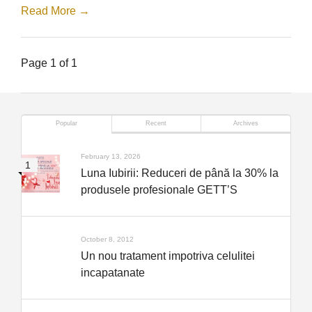
Read More →
Page 1 of 1
Popular
Recent
Archives
February 13, 2026
Luna Iubirii: Reduceri de până la 30% la
produsele profesionale GETT’S
October 8, 2012
Un nou tratament impotriva celulitei
incapatanate