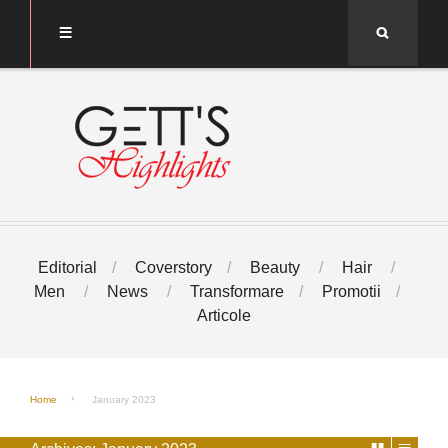
Search
Editorial
Coverstory
Beauty
Hair
Men
News
Transformare
Promotii
Articole
Home
January 2023