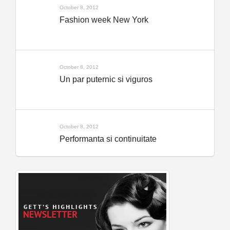
October 8, 2012
Fashion week New York
October 8, 2012
Un par puternic si viguros
October 8, 2012
Performanta si continuitate