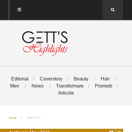
Search
Editorial
Coverstory
Beauty
Hair
Men
News
Transformare
Promotii
Articole
Home
May 2021