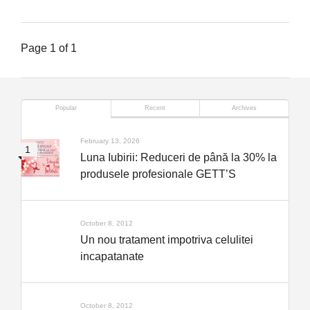
Page 1 of 1
Popular
Recent
Archives
February 13, 2026
Luna Iubirii: Reduceri de până la 30% la
produsele profesionale GETT’S
October 8, 2012
Un nou tratament impotriva celulitei
incapatanate
October 8, 2012