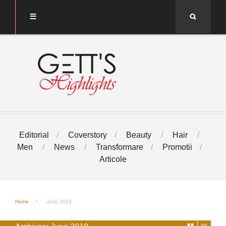
Search
Editorial
Coverstory
Beauty
Hair
Men
News
Transformare
Promotii
Articole
Home
June 2018