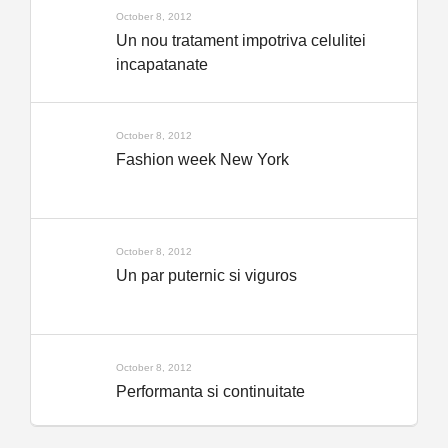
October 8, 2012
Un nou tratament impotriva celulitei
incapatanate
October 8, 2012
Fashion week New York
October 8, 2012
Un par puternic si viguros
October 8, 2012
Performanta si continuitate