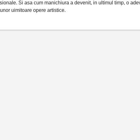
sionale. Si asa cum manichiura a devenit, in ultimul timp, o adevar
unor uimitoare opere artistice.