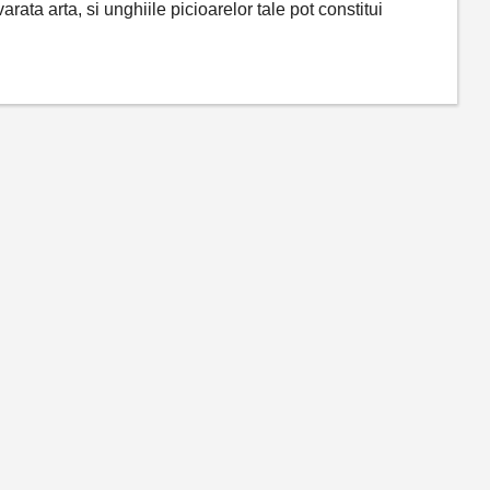
ata arta, si unghiile picioarelor tale pot constitui