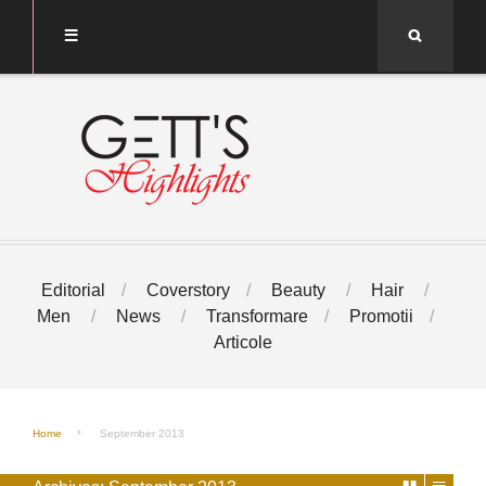
Search
Editorial
Coverstory
Beauty
Hair
Men
News
Transformare
Promotii
Articole
Home
September 2013