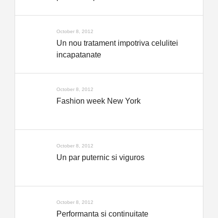
October 8, 2012
Un nou tratament impotriva celulitei
incapatanate
October 8, 2012
Fashion week New York
October 8, 2012
Un par puternic si viguros
October 8, 2012
Performanta si continuitate