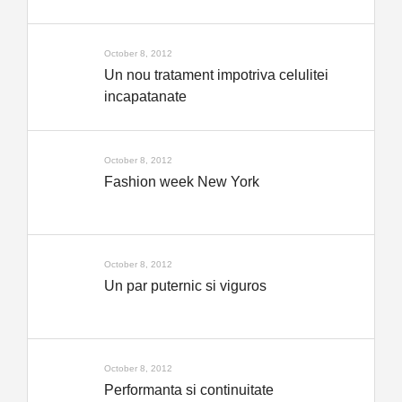
October 8, 2012
Un nou tratament impotriva celulitei
incapatanate
October 8, 2012
Fashion week New York
October 8, 2012
Un par puternic si viguros
October 8, 2012
Performanta si continuitate