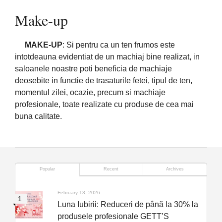
Make-up
MAKE-UP
: Si pentru ca un ten frumos este
intotdeauna evidentiat de un machiaj bine realizat, in
saloanele noastre poti beneficia de machiaje
deosebite in functie de trasaturile fetei, tipul de ten,
momentul zilei, ocazie, precum si machiaje
profesionale, toate realizate cu produse de cea mai
buna calitate.
Popular
Recent
Archives
February 13, 2026
Luna Iubirii: Reduceri de până la 30% la
produsele profesionale GETT’S