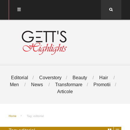
Search
Editorial
Coverstory
Beauty
Hair
Men
News
Transformare
Promotii
Articole
Home
Tag: editorial