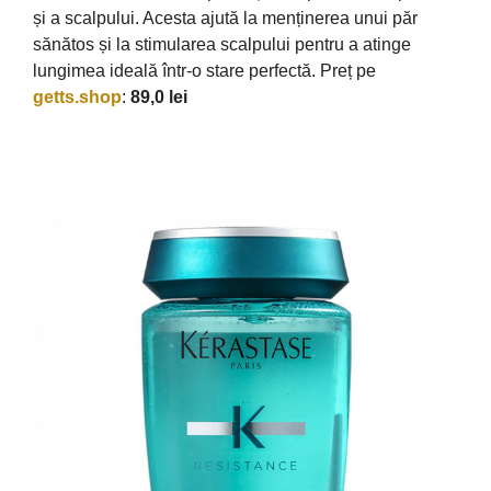
și a scalpului. Acesta ajută la menținerea unui păr
sănătos și la stimularea scalpului pentru a atinge
lungimea ideală într-o stare perfectă. Preț pe
getts.shop
:
89,0 lei