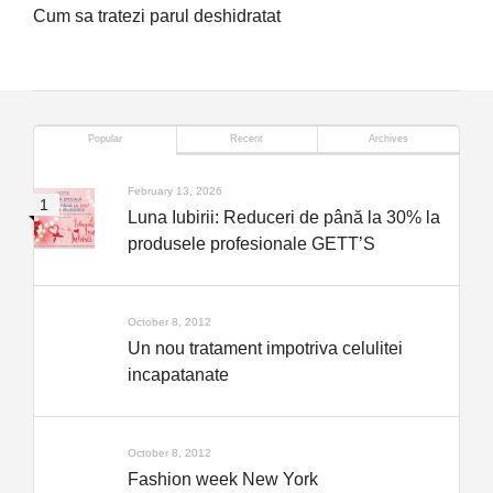
Cum sa tratezi parul deshidratat
Popular
Recent
Archives
February 13, 2026
Luna Iubirii: Reduceri de până la 30% la
produsele profesionale GETT’S
October 8, 2012
Un nou tratament impotriva celulitei
incapatanate
October 8, 2012
Fashion week New York