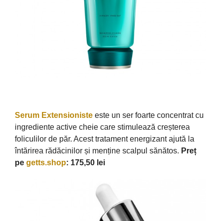
Serum Extensioniste
este un ser foarte concentrat cu
ingrediente active cheie care stimulează creșterea
foliculilor de păr. Acest tratament energizant ajută la
întărirea rădăcinilor și menține scalpul sănătos.
Preț
pe
getts.shop
: 175,50 lei