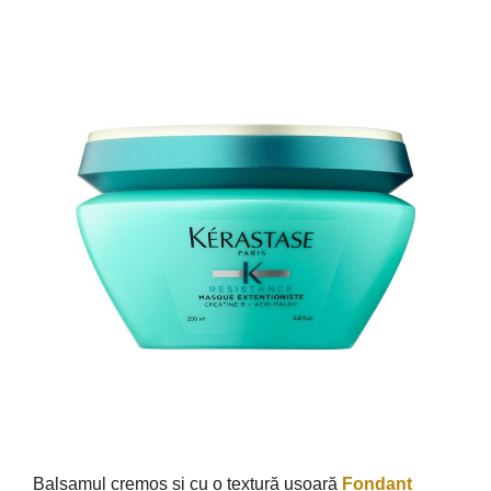
Balsamul cremos și cu o textură ușoară
Fondant