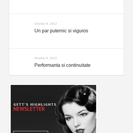
October 8, 2012
Un par puternic si viguros
October 8, 2012
Performanta si continuitate