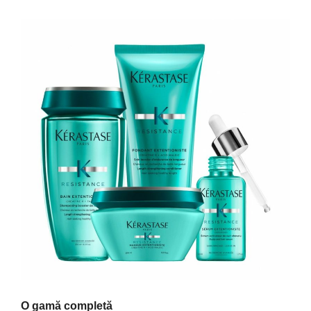
O gamă completă