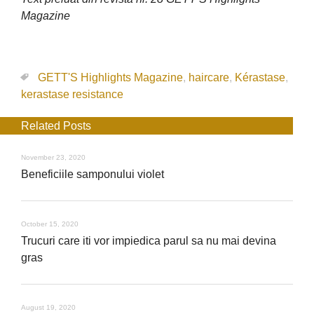
Magazine
GETT'S Highlights Magazine
,
haircare
,
Kérastase
,
kerastase resistance
Related Posts
November 23, 2020
Beneficiile samponului violet
October 15, 2020
Trucuri care iti vor impiedica parul sa nu mai devina
gras
August 19, 2020