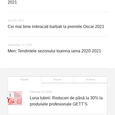
2021
April 28, 2021
Cei mai bine imbracati barbati la premiile Oscar 2021
September 16, 2020
Men: Tendintele sezonului toamna iarna 2020-2021
Popular
Recent
Archives
February 13, 2026
Luna Iubirii: Reduceri de până la 30% la
produsele profesionale GETT’S