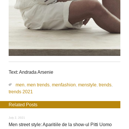
Text: Andrada Arsenie
men
,
men trends
,
menfashion
,
menstyle
,
trends
,
trends 2021
Related Posts
July 2, 2021
Men street style: Aparitiile de la show-ul Pitti Uomo