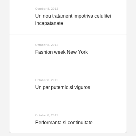
October 8, 2012
Un nou tratament impotriva celulitei
incapatanate
October 8, 2012
Fashion week New York
October 8, 2012
Un par puternic si viguros
October 8, 2012
Performanta si continuitate