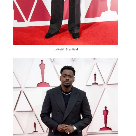
LaKeith Stanfield