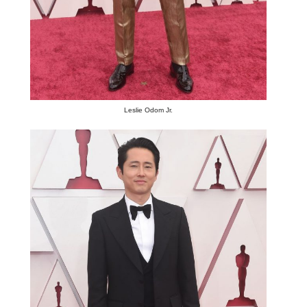
Leslie Odom Jr.