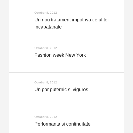
October 8, 2012
Un nou tratament impotriva celulitei
incapatanate
October 8, 2012
Fashion week New York
October 8, 2012
Un par puternic si viguros
October 8, 2012
Performanta si continuitate