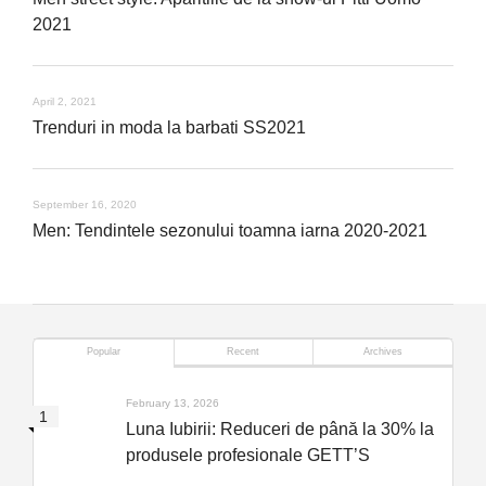
2021
April 2, 2021
Trenduri in moda la barbati SS2021
September 16, 2020
Men: Tendintele sezonului toamna iarna 2020-2021
Popular
Recent
Archives
February 13, 2026
Luna Iubirii: Reduceri de până la 30% la
produsele profesionale GETT’S