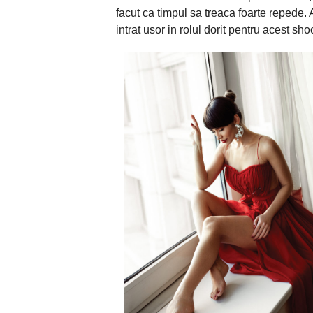
facut ca timpul sa treaca foarte repede. 
intrat usor in rolul dorit pentru acest s