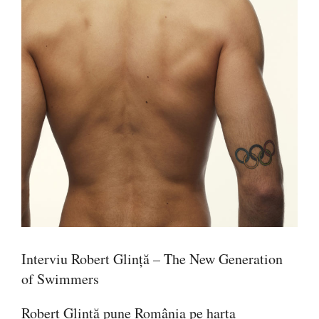
Interviu Robert Glință – The New Generation
of Swimmers
Robert Glință pune România pe harta