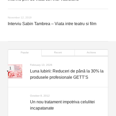
November 12, 2019
Interviu Sabin Tambrea – Viata intre teatru si film
Popular
Recent
Archives
February 13, 2026
Luna Iubirii: Reduceri de până la 30% la
produsele profesionale GETT’S
October 8, 2012
Un nou tratament impotriva celulitei
incapatanate