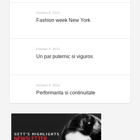
October 8, 2012
Fashion week New York
October 8, 2012
Un par puternic si viguros
October 8, 2012
Performanta si continuitate