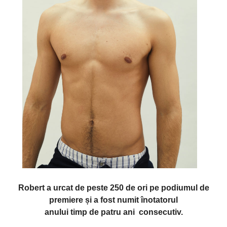
Robert a urcat de
peste
250 de ori pe podiumul de
premiere
și
a fost numit înotatorul
anului
timp
de
patru
ani consecutiv.