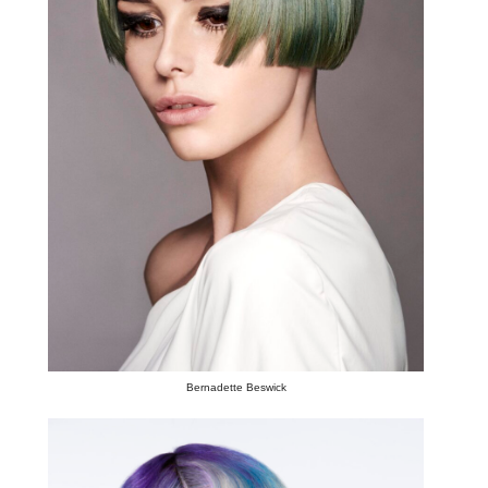
Bernadette Beswick