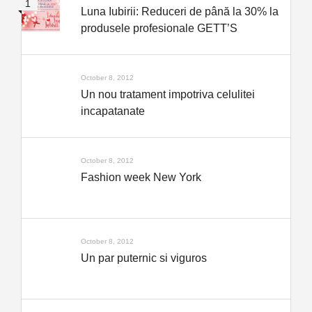
Luna Iubirii: Reduceri de până la 30% la
produsele profesionale GETT’S
October 8, 2012
Un nou tratament impotriva celulitei
incapatanate
October 8, 2012
Fashion week New York
October 8, 2012
Un par puternic si viguros