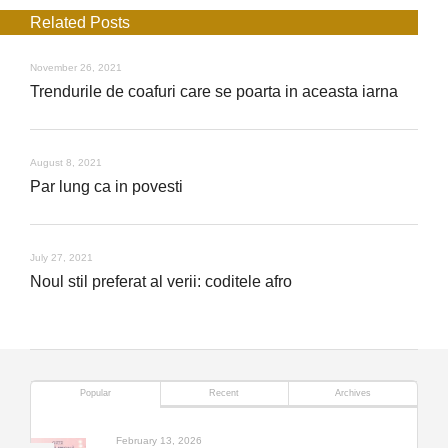
Related Posts
November 26, 2021
Trendurile de coafuri care se poarta in aceasta iarna
August 8, 2021
Par lung ca in povesti
July 27, 2021
Noul stil preferat al verii: coditele afro
Popular
Recent
Archives
February 13, 2026