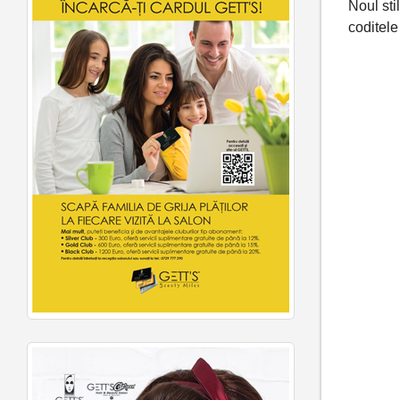
Noul stil
coditele