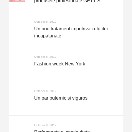
produsele profesionale GETT’S
October 8, 2012
Un nou tratament impotriva celulitei
incapatanate
October 8, 2012
Fashion week New York
October 8, 2012
Un par puternic si viguros
October 8, 2012