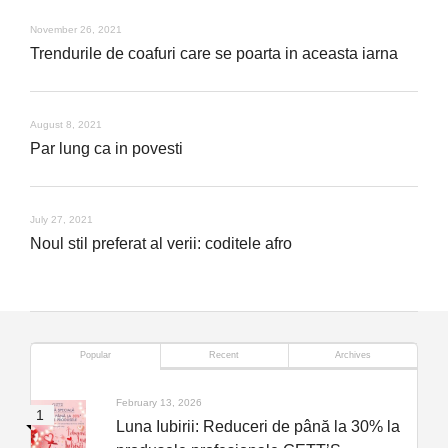
November 26, 2021
Trendurile de coafuri care se poarta in aceasta iarna
August 8, 2021
Par lung ca in povesti
July 27, 2021
Noul stil preferat al verii: coditele afro
Popular
Recent
Archives
February 13, 2026
Luna Iubirii: Reduceri de până la 30% la