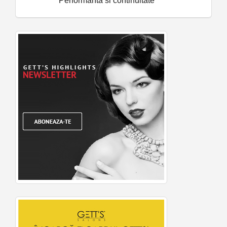
Performanta si continuitate