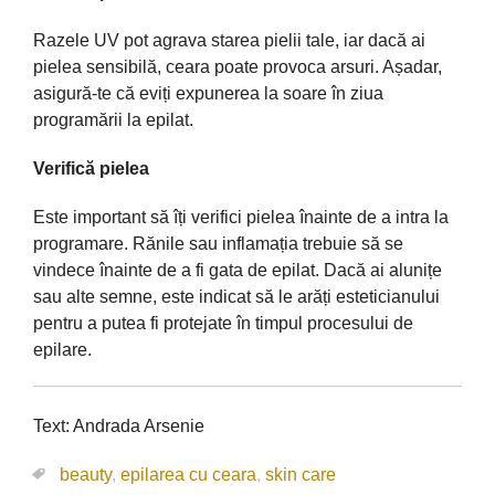
Razele UV pot agrava starea pielii tale, iar dacă ai
pielea sensibilă, ceara poate provoca arsuri. Așadar,
asigură-te că eviți expunerea la soare în ziua
programării la epilat.
Verifică pielea
Este important să îți verifici pielea înainte de a intra la
programare. Rănile sau inflamația trebuie să se
vindece înainte de a fi gata de epilat. Dacă ai alunițe
sau alte semne, este indicat să le arăți esteticianului
pentru a putea fi protejate în timpul procesului de
epilare.
Text: Andrada Arsenie
beauty
,
epilarea cu ceara
,
skin care