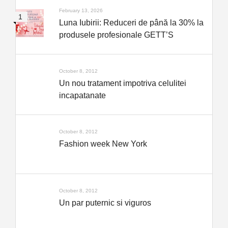
February 13, 2026
Luna Iubirii: Reduceri de până la 30% la
produsele profesionale GETT’S
October 8, 2012
Un nou tratament impotriva celulitei
incapatanate
October 8, 2012
Fashion week New York
October 8, 2012
Un par puternic si viguros