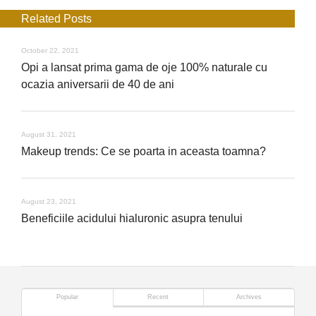
Related Posts
October 22, 2021
Opi a lansat prima gama de oje 100% naturale cu
ocazia aniversarii de 40 de ani
August 31, 2021
Makeup trends: Ce se poarta in aceasta toamna?
August 23, 2021
Beneficiile acidului hialuronic asupra tenului
Popular
Recent
Archives