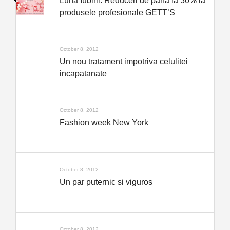
Luna Iubirii: Reduceri de până la 30% la
produsele profesionale GETT’S
October 8, 2012
Un nou tratament impotriva celulitei
incapatanate
October 8, 2012
Fashion week New York
October 8, 2012
Un par puternic si viguros
October 8, 2012