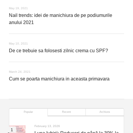
May 19, 2021
Nail trends: idei de manichiura de pe podiumurile
anului 2021
May 10, 2021
De ce trebuie sa folosesti zilnic crema cu SPF?
March 24, 2021
Cum se poarta manichiura in aceasta primavara
Popular
Recent
Archives
February 13, 2026