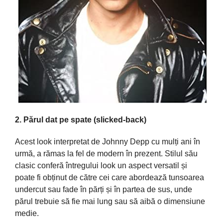
2. Părul dat pe spate (slicked-back)
Acest look interpretat de Johnny Depp cu mulți ani în
urmă, a rămas la fel de modern în prezent. Stilul său
clasic conferă întregului look un aspect versatil și
poate fi obținut de către cei care abordează tunsoarea
undercut sau fade în părți și în partea de sus, unde
părul trebuie să fie mai lung sau să aibă o dimensiune
medie.