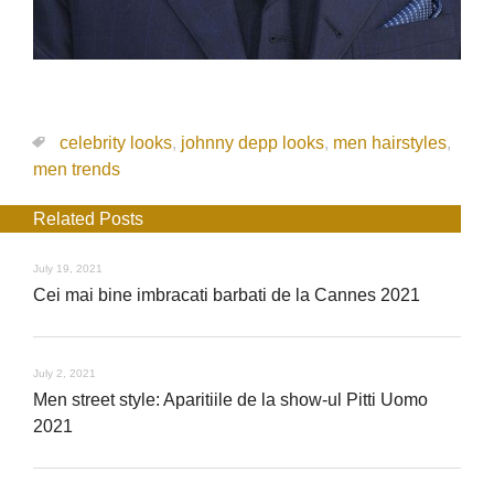
celebrity looks
,
johnny depp looks
,
men hairstyles
,
men trends
Related Posts
July 19, 2021
Cei mai bine imbracati barbati de la Cannes 2021
July 2, 2021
Men street style: Aparitiile de la show-ul Pitti Uomo
2021