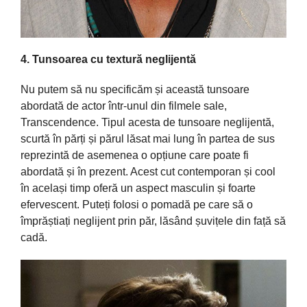
4. Tunsoarea cu textură neglijentă
Nu putem să nu specificăm și această tunsoare
abordată de actor într-unul din filmele sale,
Transcendence. Tipul acesta de tunsoare neglijentă,
scurtă în părți și părul lăsat mai lung în partea de sus
reprezintă de asemenea o opțiune care poate fi
abordată și în prezent. Acest cut contemporan și cool
în același timp oferă un aspect masculin și foarte
efervescent. Puteți folosi o pomadă pe care să o
împrăștiați neglijent prin păr, lăsând șuvițele din față să
cadă.