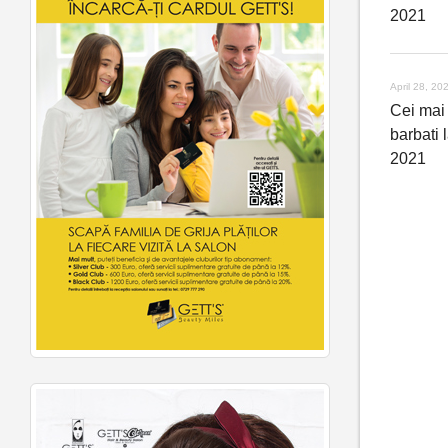
2021
April 28, 20
Cei mai 
barbati 
2021