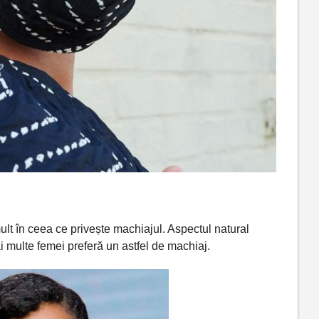
ult
în
ceea ce
privește
machiajul. Aspectul natural
i
multe femei
preferă
un astfel de machiaj.