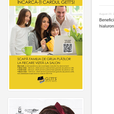
August 23, 
Benefici
hialuron