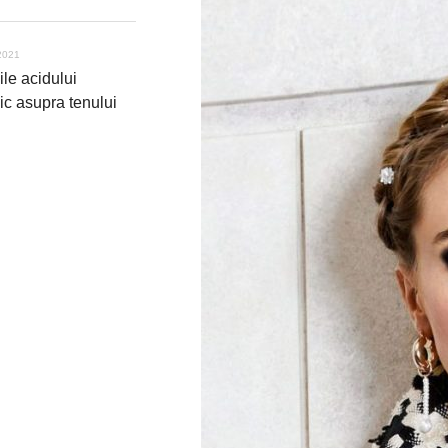
2021
ile acidului
ic asupra tenului