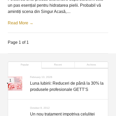
un pas esențial pentru hidratarea pielii. Probabil vă
amintiți scena din Singur Acasă,…
Read More →
Page 1 of 1
Popular
Recent
Archives
February 13, 2026
Luna Iubirii: Reduceri de până la 30% la
produsele profesionale GETT’S
October 8, 2012
Un nou tratament impotriva celulitei