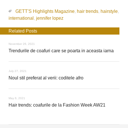
GETT'S Highlights Magazine
,
hair trends
,
hairstyle
,
international
,
jennifer lopez
Related Posts
November 26, 2021
Trendurile de coafuri care se poarta in aceasta iarna
July 27, 2021
Noul stil preferat al verii: coditele afro
May 6, 2021
Hair trends: coafurile de la Fashion Week AW21