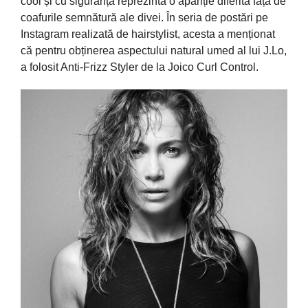
cool și cu siguranță reprezintă o apariție diferită față de
coafurile semnătură ale divei. În seria de postări pe
Instagram realizată de hairstylist, acesta a menționat
că pentru obținerea aspectului natural umed al lui J.Lo,
a folosit Anti-Frizz Styler de la Joico Curl Control.