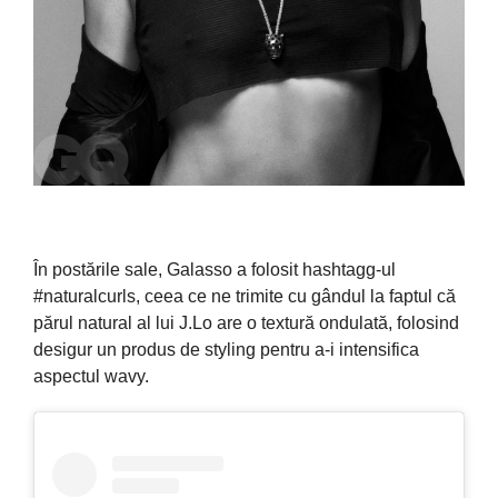
În postările sale, Galasso a folosit hashtagg-ul
#naturalcurls, ceea ce ne trimite cu gândul la faptul că
părul natural al lui J.Lo are o textură ondulată, folosind
desigur un produs de styling pentru a-i intensifica
aspectul wavy.