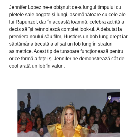
Jennifer Lopez ne-a obișnuit de-a lungul timpului cu
pletele sale bogate și lungi, asemănătoare cu cele ale
lui Rapunzel, dar în această toamnă, celebra actriță a
decis să își reînnoiască complet look-ul. A debutat la
premiera noului său film, Hustlers un bob lung drept iar
săptămâna trecută a afișat un lob lung în straturi
asimetrice. Acest tip de tunsoare funcționează pentru
orice formă a feței și Jennifer ne demonstrează cât de
cool arată un lob în valuri.