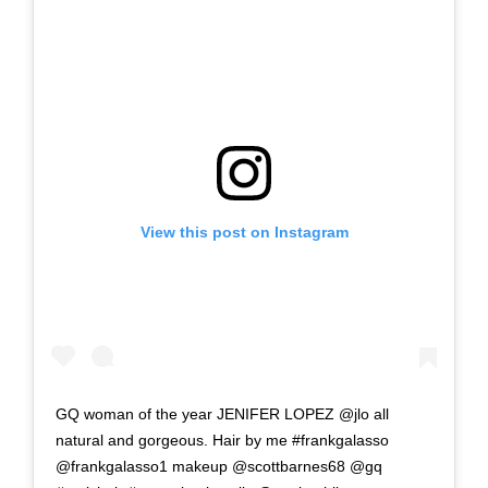
View this post on Instagram
GQ woman of the year JENIFER LOPEZ @jlo all
natural and gorgeous. Hair by me #frankgalasso
@frankgalasso1 makeup @scottbarnes68 @gq