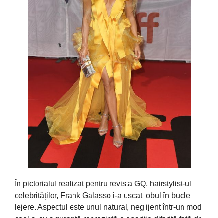
În pictorialul realizat pentru revista GQ, hairstylist-ul
celebrităților, Frank Galasso i-a uscat lobul în bucle
lejere. Aspectul este unul natural, neglijent într-un mod