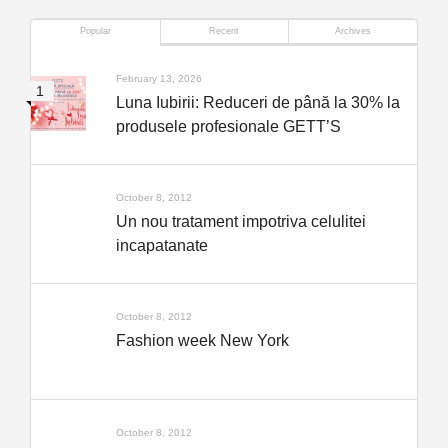
Popular
Recent
Archives
February 13, 2026
Luna Iubirii: Reduceri de până la 30% la
produsele profesionale GETT’S
October 8, 2012
Un nou tratament impotriva celulitei
incapatanate
October 8, 2012
Fashion week New York
October 8, 2012