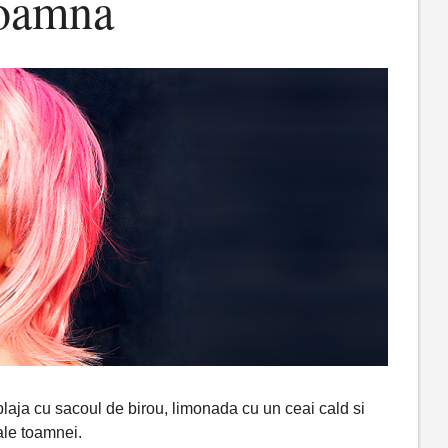
toamna
aja cu sacoul de birou, limonada cu un ceai cald si
 ale toamnei.