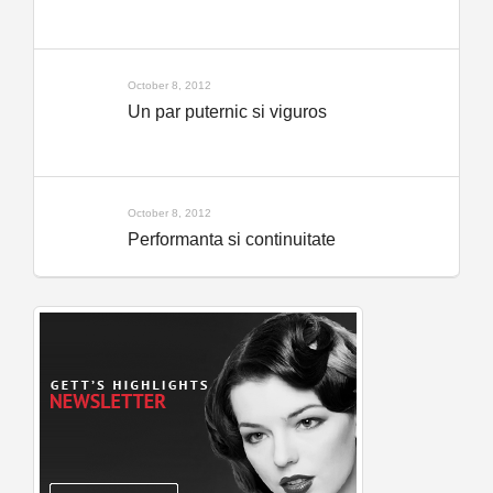
October 8, 2012
Un par puternic si viguros
October 8, 2012
Performanta si continuitate