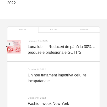
2022
Popular
Recent
Archives
February 13, 2026
Luna Iubirii: Reduceri de până la 30% la
produsele profesionale GETT’S
October 8, 2012
Un nou tratament impotriva celulitei
incapatanate
October 8, 2012
Fashion week New York