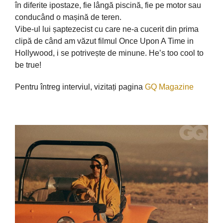
în diferite ipostaze, fie lângă piscină, fie pe motor sau
conducând o mașină de teren.
Vibe-ul lui șaptezecist cu care ne-a cucerit din prima
clipă de când am văzut filmul Once Upon A Time in
Hollywood, i se potrivește de minune. He’s too cool to
be true!
Pentru întreg interviul, vizitați pagina
GQ Magazine