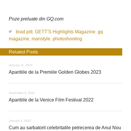
Poze preluate din GQ.com
brad pitt
,
GETT'S Highlights Magazine
,
gq
magazine
,
manstyle
,
photoshooting
Related Posts
January 11, 2023
Aparitiile de la Premiile Golden Globes 2023
September 6, 2022
Aparitiile de la Venice Film Festival 2022
January 3, 2022
Cum au sarbatorit celebritatile petrecerea de Anul Nou