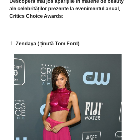
Descoperă mai jos aparițiile în materie de beauty
ale celebrităților prezente la evenimentul anual,
Critics Choice Awards:
Zendaya ( ținută Tom Ford)