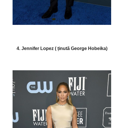
4. Jennifer Lopez ( ținută George Hobeika)