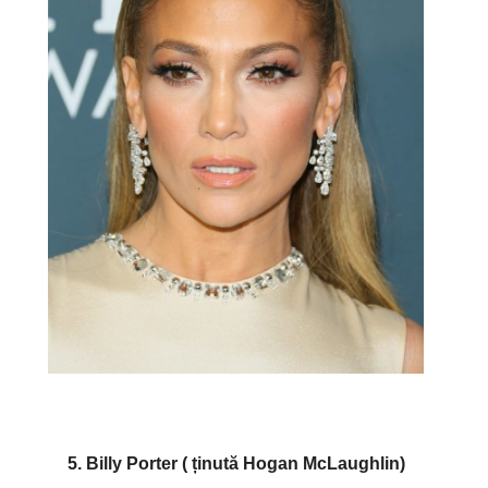
5. Billy Porter ( ținută Hogan McLaughlin)