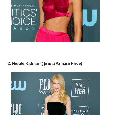
2. Nicole Kidman ( ținută Armani Privé)