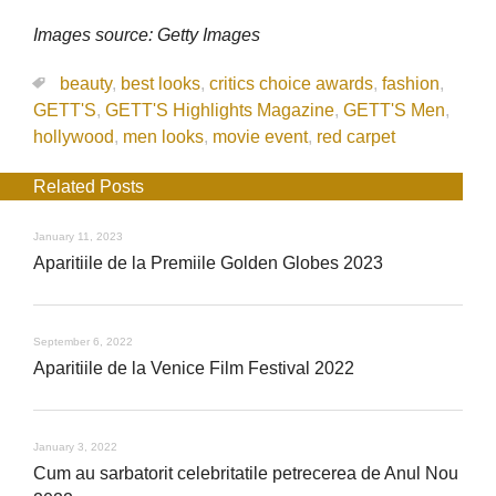
Images source: Getty Images
beauty
,
best looks
,
critics choice awards
,
fashion
,
GETT'S
,
GETT'S Highlights Magazine
,
GETT'S Men
,
hollywood
,
men looks
,
movie event
,
red carpet
Related Posts
January 11, 2023
Aparitiile de la Premiile Golden Globes 2023
September 6, 2022
Aparitiile de la Venice Film Festival 2022
January 3, 2022
Cum au sarbatorit celebritatile petrecerea de Anul Nou