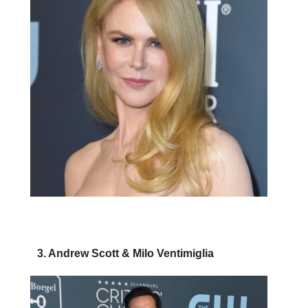
3. Andrew Scott & Milo Ventimiglia