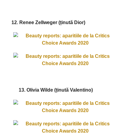
12. Renee Zellweger (ținută Dior)
13. Olivia Wilde (ținută Valentino)