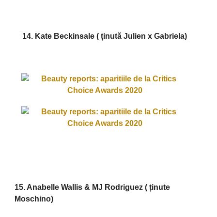
14. Kate Beckinsale ( ținută Julien x Gabriela)
15. Anabelle Wallis & MJ Rodriguez ( ținute
Moschino)