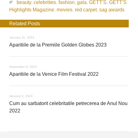
beauty
,
celebrities
,
fashion
,
gala
,
GETT'S
,
GETT'S
Highlights Magazine
,
movies
,
red carpet
,
sag awards
Related Posts
January 11, 2023
Aparitiile de la Premiile Golden Globes 2023
September 6, 2022
Aparitiile de la Venice Film Festival 2022
January 3, 2022
Cum au sarbatorit celebritatile petrecerea de Anul Nou
2022