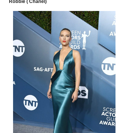
Robbie ( Chanel)