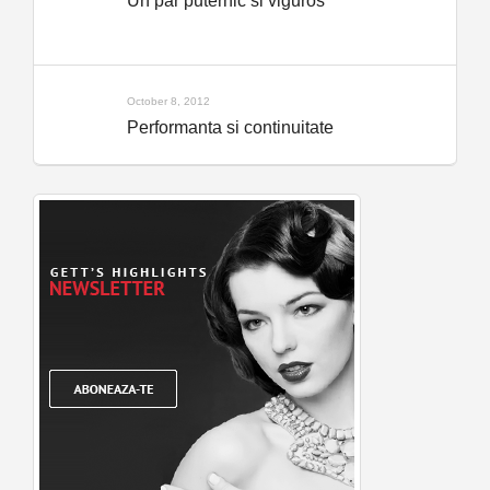
Un par puternic si viguros
October 8, 2012
Performanta si continuitate