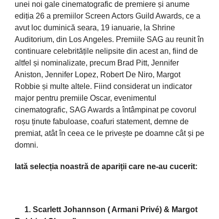
unei noi gale cinematografic de premiere și anume
ediția 26 a premiilor Screen Actors Guild Awards, ce a
avut loc duminică seara, 19 ianuarie, la Shrine
Auditorium, din Los Angeles. Premiile SAG au reunit în
continuare celebritățile nelipsite din acest an, fiind de
altfel și nominalizate, precum Brad Pitt, Jennifer
Aniston, Jennifer Lopez, Robert De Niro, Margot
Robbie și multe altele. Fiind considerat un indicator
major pentru premiile Oscar, evenimentul
cinematografic, SAG Awards a întâmpinat pe covorul
roșu ținute fabuloase, coafuri statement, demne de
premiat, atât în ceea ce le privește pe doamne cât și pe
domni.
Iată selecția noastră de apariții care ne-au cucerit:
1. Scarlett Johannson ( Armani Privé) & Margot