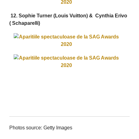
12. Sophie Turner (Louis Vuitton) & Cynthia Erivo
( Schaparelli)
Photos source: Getty Images