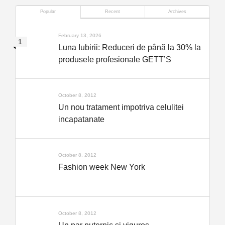
Popular
Recent
Archives
February 13, 2026
Luna Iubirii: Reduceri de până la 30% la
produsele profesionale GETT’S
October 8, 2012
Un nou tratament impotriva celulitei
incapatanate
October 8, 2012
Fashion week New York
October 8, 2012