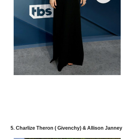
5. Charlize Theron ( Givenchy) & Allison Janney