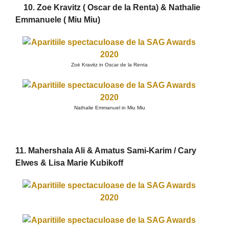
10. Zoe Kravitz ( Oscar de la Renta) & Nathalie
Emmanuele ( Miu Miu)
Zoë Kravitz in Oscar de la Renta
Nathalie Emmanuel in Miu Miu
11. Mahershala Ali & Amatus Sami-Karim / Cary
Elwes & Lisa Marie Kubikoff