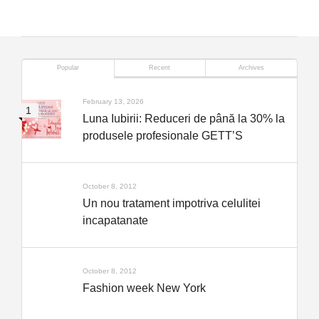
Popular
Recent
Archives
February 13, 2026
Luna Iubirii: Reduceri de până la 30% la
produsele profesionale GETT’S
October 8, 2012
Un nou tratament impotriva celulitei
incapatanate
October 8, 2012
Fashion week New York