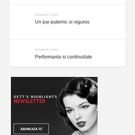
October 8, 2012
Un par puternic si viguros
October 8, 2012
Performanta si continuitate