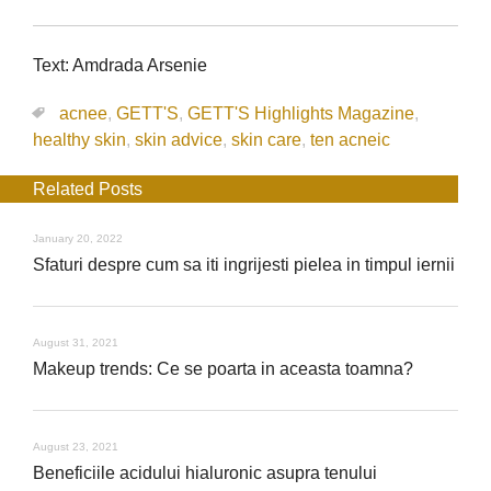
Text: Amdrada Arsenie
acnee
,
GETT'S
,
GETT'S Highlights Magazine
,
healthy skin
,
skin advice
,
skin care
,
ten acneic
Related Posts
January 20, 2022
Sfaturi despre cum sa iti ingrijesti pielea in timpul iernii
August 31, 2021
Makeup trends: Ce se poarta in aceasta toamna?
August 23, 2021
Beneficiile acidului hialuronic asupra tenului