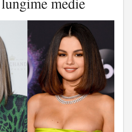
u lungime medie