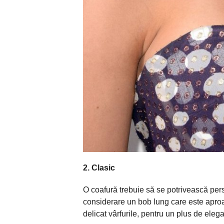
2. Clasic
O
coafură
trebuie
să
se
potrivească
pers
considerare un bob lung care este apr
delicat
vârfurile
, pentru un
plus
de
elega