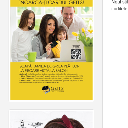
Noul stil
coditele